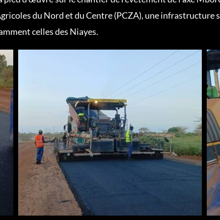
gricoles du Nord et du Centre (PCZA), une infrastructure 
tamment celles des Niayes.