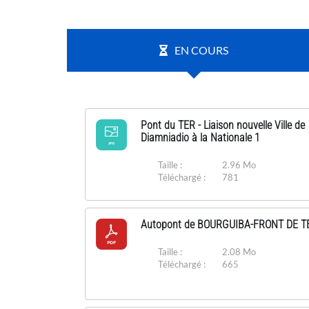
EN COURS
Pont du TER - Liaison nouvelle Ville de
Diamniadio à la Nationale 1
Taille :
2.96 Mo
Téléchargé :
781
Autopont de BOURGUIBA-FRONT DE T
Taille :
2.08 Mo
Téléchargé :
665