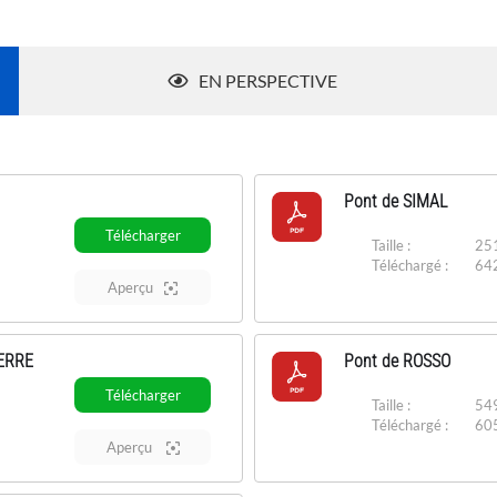
EN PERSPECTIVE
Pont de SIMAL
Télécharger
Taille :
251
Téléchargé :
64
Aperçu
ERRE
Pont de ROSSO
Télécharger
Taille :
549
Téléchargé :
60
Aperçu