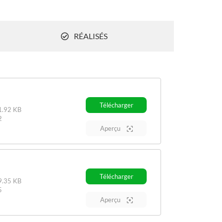
RÉALISÉS
Télécharger
.92 KB
2
Aperçu
Télécharger
.35 KB
5
Aperçu