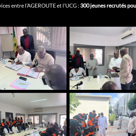
rvices entre l’AGEROUTE et l’UCG :
300 jeunes recrutés pou