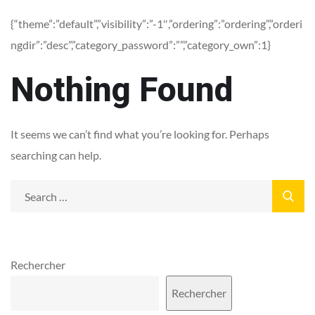
{“theme”:”default”,”visibility”:”-1″,”ordering”:”ordering”,”orderi
ngdir”:”desc”,”category_password”:””,”category_own”:1}
Nothing Found
It seems we can’t find what you’re looking for. Perhaps
searching can help.
Rechercher
Rechercher