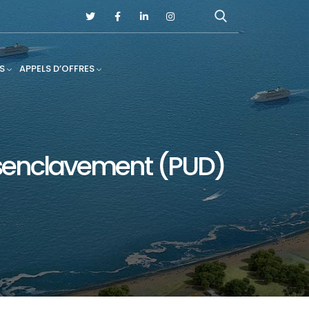
S
APPELS D’OFFRES
senclavement (PUD)