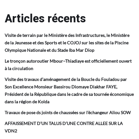
Articles récents
Visite de terrain par le Ministère des Infrastructures, le Ministère
de la Jeunesse et des Sports et le COJOJ sur les sites de la Piscine
Olympique Nationale et du Stade Iba Mar Diop
Le tronçon autoroutier Mbour–Thiadiaye est officiellement ouvert
à la circulation
Visite des travaux d’aménagement de la Boucle du Fouladou par
Son Excellence Monsieur Bassirou Diomaye Diakhar FAYE,
Président de la République dans le cadre de sa tournée économique
dans la région de Kolda
Travaux de pose ds joints de chaussées sur l’échangeur Aliou SOW
AFFAISSEMENT D’UN TALUS D’UNE CONTRE ALLEE SUR LA
VDN2