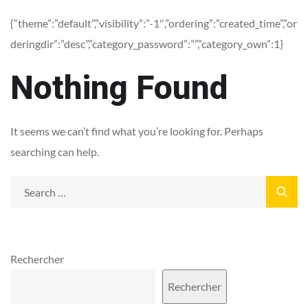
{“theme”:”default”,”visibility”:”-1″,”ordering”:”created_time”,”or
deringdir”:”desc”,”category_password”:””,”category_own”:1}
Nothing Found
It seems we can’t find what you’re looking for. Perhaps
searching can help.
Rechercher
Rechercher