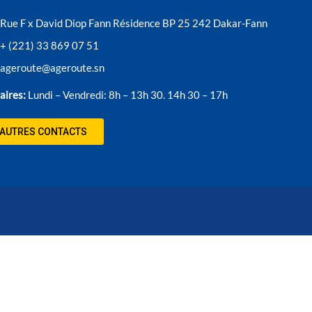
Rue F x David Diop Fann Résidence BP 25 242 Dakar-Fann
+ (221) 33 869 07 51
ageroute@ageroute.sn
aires:
Lundi – Vendredi: 8h – 13h 30. 14h 30 – 17h
AUTRES CONTACTS