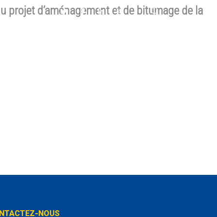
 du projet d’aménagement et de bitumage de la
S
APPELS D’OFFRES
NTACTEZ-NOUS