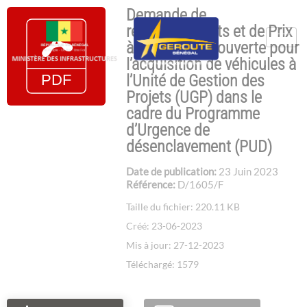
Demande de
renseignements et de Prix
à compétition ouverte pour
l’acquisition de véhicules à
l’Unité de Gestion des
Projets (UGP) dans le
cadre du Programme
d’Urgence de
désenclavement (PUD)
Date de publication:
23 Juin 2023
Référence:
D/1605/F
Taille du fichier: 220.11 KB
Créé: 23-06-2023
Mis à jour: 27-12-2023
Téléchargé: 1579