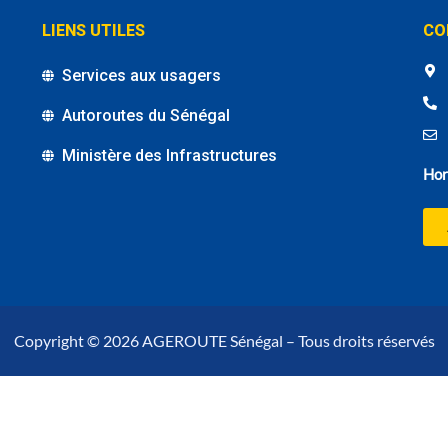
LIENS UTILES
CO
Services aux usagers
Autoroutes du Sénégal
Ministère des Infrastructures
Hor
Copyright © 2026 AGEROUTE Sénégal – Tous droits réservés