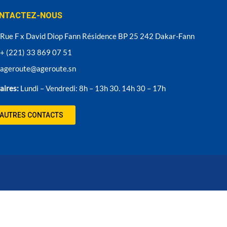
NTACTEZ-NOUS
Rue F x David Diop Fann Résidence BP 25 242 Dakar-Fann
+ (221) 33 869 07 51
ageroute@ageroute.sn
aires:
Lundi – Vendredi: 8h – 13h 30. 14h 30 – 17h
AUTRES CONTACTS