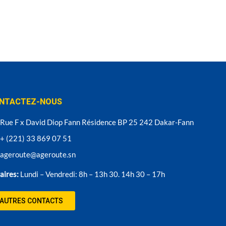
NTACTEZ-NOUS
Rue F x David Diop Fann Résidence BP 25 242 Dakar-Fann
+ (221) 33 869 07 51
ageroute@ageroute.sn
aires:
Lundi – Vendredi: 8h – 13h 30. 14h 30 – 17h
AUTRES CONTACTS