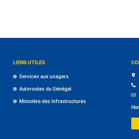
LIENS UTILES
CO
Services aux usagers
Autoroutes du Sénégal
Ministère des Infrastructures
Hor